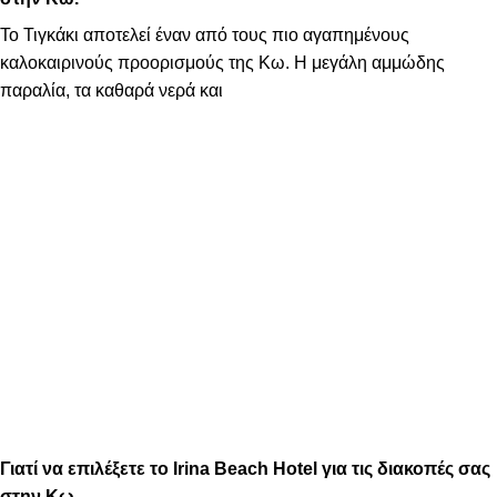
Το Τιγκάκι αποτελεί έναν από τους πιο αγαπημένους
καλοκαιρινούς προορισμούς της Κω. Η μεγάλη αμμώδης
παραλία, τα καθαρά νερά και
Γιατί να επιλέξετε το Irina Beach Hotel για τις διακοπές σας
στην Κω