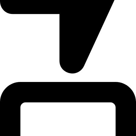
Τιγκάκι - Κως |ΤΚ: 85300