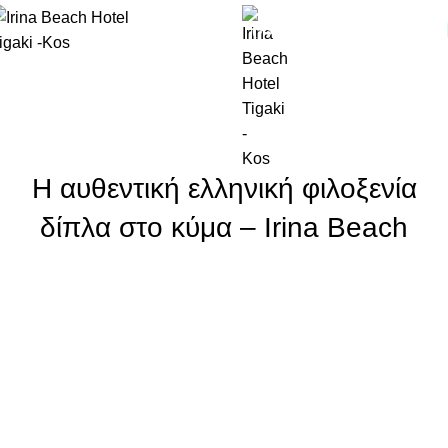
(+30) 22420 69850
Δωμάτια
Home
Νέα
ΝΈΑ
Η αυθεντική ελληνική φιλοξενία
δίπλα στο κύμα – Irina Beach